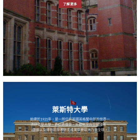
了解更多
萊斯特大學
始建於1921年，是一所位於英國英格蘭中部的世界一
流研究型大學，素以遺傳學、天體物理與空間技術、
傳媒以及博物館學等研究成果享譽歐洲乃至全球。