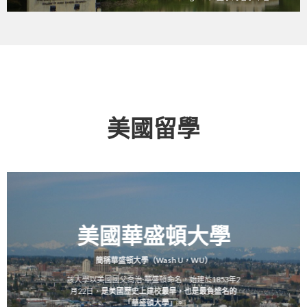
美國留學
美國華盛頓大學
簡稱華盛頓大學（Wash U，WU）
該大學以美國國父喬治·華盛頓命名，始建於1853年2
月22日，
是美國歷史上建校最早，也是最負盛名的
「華盛頓大學」。