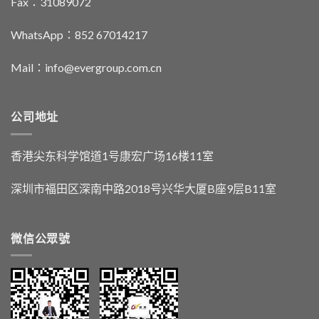
Fax：31089072
WhatsApp：852 67014217
Mail：info@evergroup.com.cn
公司地址
香港尖东科学馆道1号康宏广场16楼11室
深圳市福田区深南中路2018号兴华大厦B座9层B11室
微信公眾號