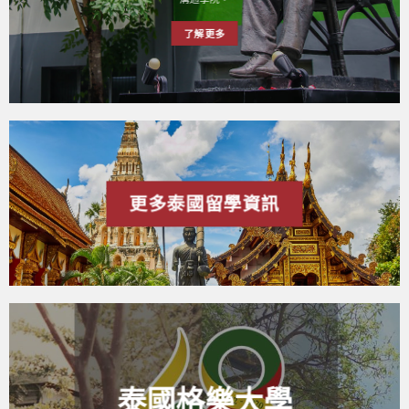
了解更多
更多泰國留學資訊
泰國格樂大學