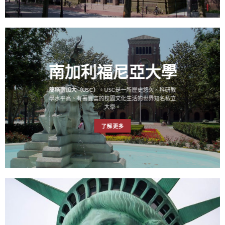
南加利福尼亞大學
簡稱南加大（USC）
。USC是一所歷史悠久、科研教
學水平高、有著豐富的校園文化生活的世界知名私立
大學。
了解更多