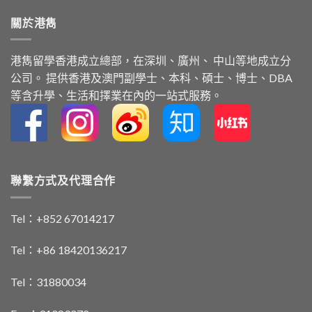
關於港雋
港雋留學⾹港成⽴總部，在深圳、廣州、 中⼭等地成⽴分
公司。 提供⾹港及澳⾨副學⼠、本科、碩⼠、博⼠、DBA
等含升學、⽣活和擇業在內的⼀站式服務。
聯繫方式及代理合作
Tel：+852 67014217
Tel：+86 18420136217
Tel：31880034