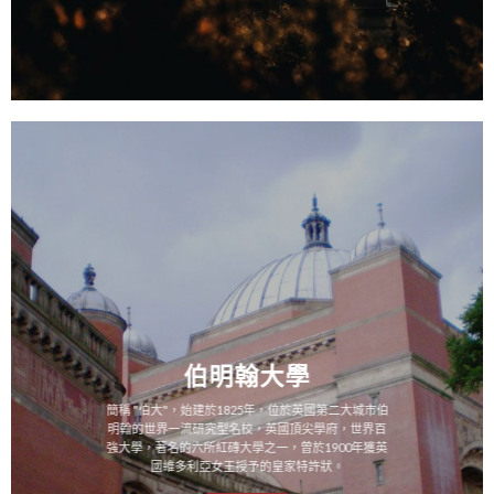
伯明翰大學
簡稱 "伯大"，始建於1825年，位於英國第二大城市伯
明翰的世界一流研究型名校，英國頂尖學府，世界百
強大學，著名的六所紅磚大學之一，曾於1900年獲英
國維多利亞女王授予的皇家特許狀。