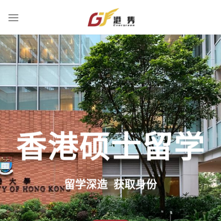
Skip
to
content
香港硕士留学
留学深造 获取身份