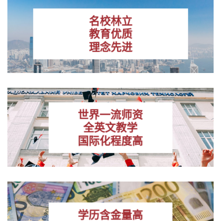
名校林立
教育优质
理念先进
世界一流师资
全英文教学
国际化程度高
学历含金量高