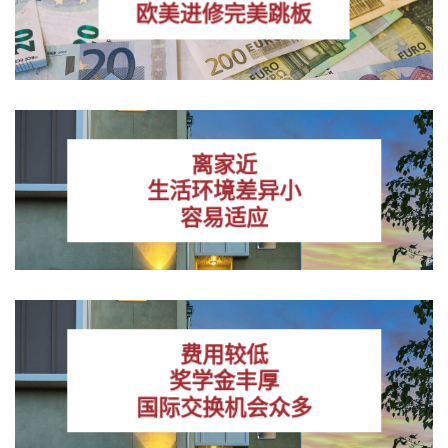
欧美进修完美跳板
离家近
生活环境差异小
容易适应
费用较低
奖学金丰厚
国际交换机会众多