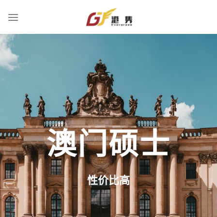
Skip
to
content
澳门硕士
性价比高