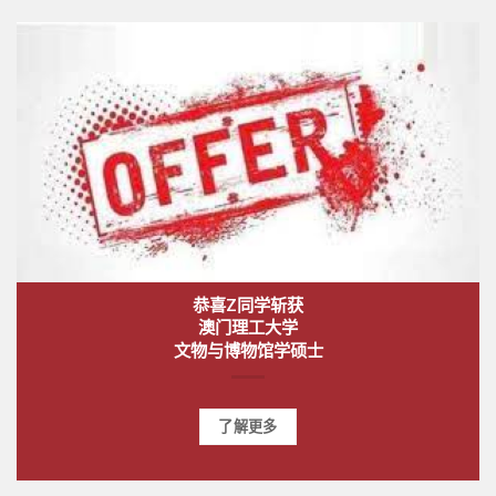
恭喜Z同学斩获
澳门理工大学
文物与博物馆学硕士
了解更多