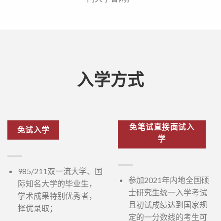
入学方式
免笔试直接面试入
免试入学
学
985/211双一流大学、国
参加2021年内地全国硕
际知名大学的毕业生，
士研究生统一入学考试
学术成果特别优秀者，
且初试成绩达到国家规
择优录取；
定的一分数线的考生可