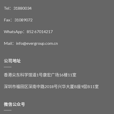
Tel：31880034
Fax：31089072
WhatsApp：852 67014217
Mail：info@evergroup.com.cn
公司地址
香港尖东科学馆道1号康宏广场16楼11室
深圳市福田区深南中路2018号兴华大厦B座9层B11室
微信公众号