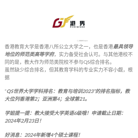
香港教育大学是香港八所公立大学之一，也是香港
最具领导
地位的师范类高等学府
，实力备受社会认可。与其他港校不
同的是，教大作为师范类院校不参与QS综合排名。
虽然缺少综合排名，但其教育学科的专业实力不容小觑，根
据
“
QS世界大学学科排名：教育与培训2023”的排名指标，教
大位列香港第2；亚洲第4；全球第21。
学姐提一提：教大接受大学英语6级哦！申请截止日期：
2024年2月23日！
好消息：
2024年新增4个硕士课程！