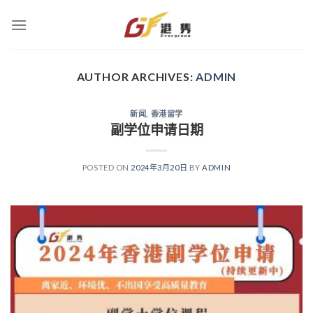
Skip
to
content
AUTHOR ARCHIVES:
ADMIN
新闻
,
香港留学
副学位申请日期
POSTED ON
2024年3月20日
BY
ADMIN