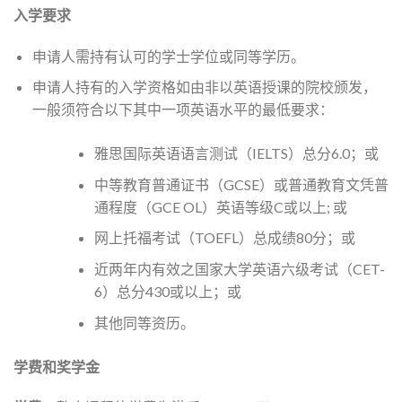
入学要求
申请人需持有认可的学士学位或同等学历。
申请人持有的入学资格如由非以英语授课的院校颁发，
一般须符合以下其中一项英语水平的最低要求：
雅思国际英语语言测试（IELTS）总分6.0；或
中等教育普通证书（GCSE）或普通教育文凭普
通程度（GCE OL）英语等级C或以上; 或
网上托福考试（TOEFL）总成绩80分；或
近两年内有效之国家大学英语六级考试（CET-
6）总分430或以上；或
其他同等资历。
学费和奖学金