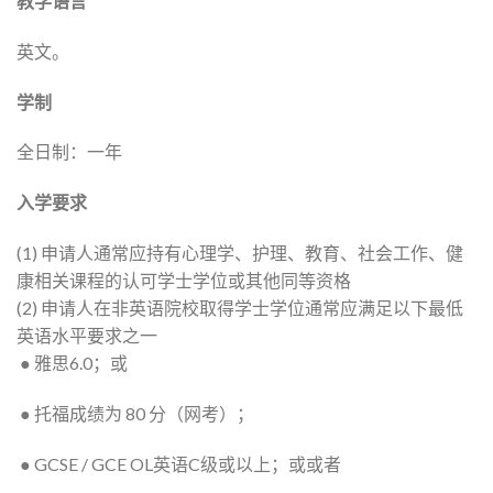
教学语言
英文。
学制
全日制：一年
入学要求
(1) 申请人通常应持有心理学、护理、教育、社会工作、健
康相关课程的认可学士学位或其他同等资格
(2) 申请人在非英语院校取得学士学位通常应满足以下最低
英语水平要求之一
● 雅思6.0；或
● 托福成绩为 80 分（网考）；
● GCSE / GCE OL英语C级或以上；或或者