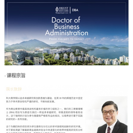
·
课程宗旨