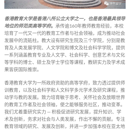
香港教育大学是香港八所公立大学之一，也是香港最具领导
地位的师范类高等学府
。
承传逾160年教师教育经验，本校
培育了一代又一代的教育工作者与社会领袖，成为推动社会
发展中的流砥柱。教大设有研究生院及三个学院，分别是教
育及人类发展学院、人文学院和博文及社会科学学院，提供
一系列涵盖教育专业及人文学、社会科学、创意艺术与文化
等学科的博士、硕士及学士学位等课程，教研实力及学术成
果皆获国际推崇。
香港教育大学为一所政府资助的高等学府，致力透过提供师
训教育，以及社会科学和人文科学多元学术及研究课程，推
动学与教的发展。致力培育敏于思考、关怀社会及放眼世界
的教育工作者及社会领袖，使之能够服务社区，推动变革。
我们尤着重研究实力 — 积极促进研究发展，提升知识、学
术及创新，务求对社会与人类发展，作出不懈的贡献。专注
教育领域的研究、发展及创新，并进一步加强本校在亚太地