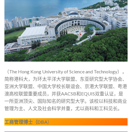
（The Hong Kong University of Science and Technology），
简称港科大，为环太平洋大学联盟、东亚研究型大学协会、
亚洲大学联盟、中国大学校长联谊会、京港大学联盟、粤港
澳高校联盟重要成员，并获AACSB和EQUIS双重认证，是
一所亚洲顶尖、国际知名的研究型大学。该校以科技和商业
管理为主、人文及社会科学并重，尤以商科和工科见长。
工商管理博士（DBA
）